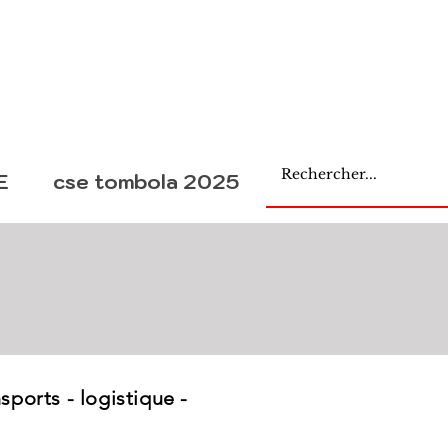
E
cse tombola 2025
orts - logistique -