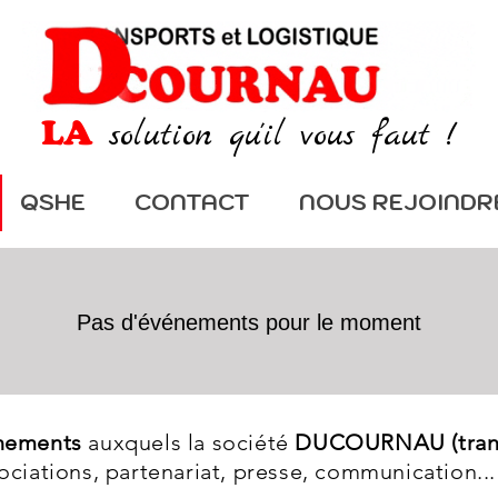
LA
solution qu'il vous faut !
QSHE
CONTACT
NOUS REJOINDR
Pas d'événements pour le moment
nements
auxquels la société
DUCOURNAU (transp
sociations, partenariat, presse, communication...