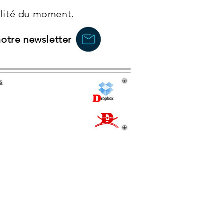
ualité du moment.
notre newsletter
s