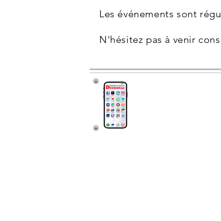
Les événements sont régul
N'hésitez pas à venir cons
©Copyright