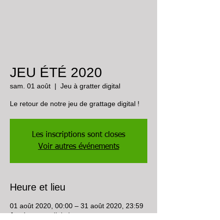
JEU ÉTÉ 2020
sam. 01 août
  |  
Jeu à gratter digital
Le retour de notre jeu de grattage digital !
Les inscriptions sont closes
Voir autres événements
Heure et lieu
01 août 2020, 00:00 – 31 août 2020, 23:59
Jeu à gratter digital