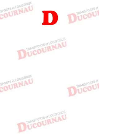
503690890972897